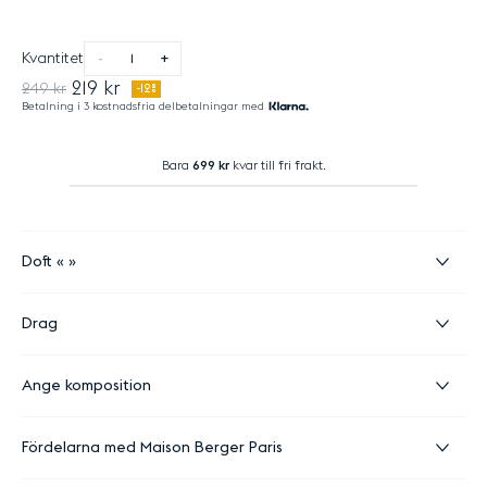
Kvantitet
-
+
219 kr
249 kr
-12%
Betalning i 3 kostnadsfria delbetalningar med
Bara
699 kr
kvar till fri frakt.
Doft
Drag
Ange komposition
Fördelarna med Maison Berger Paris