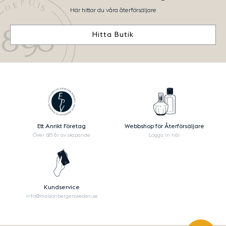
Här hittar du våra återförsäljare
Hitta Butik
Ett Anrikt Företag
Webbshop för Återförsäljare
Över 125 år av skapande
Logga in här
Kundservice
info@maisonbergersweden.se